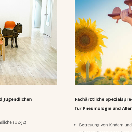
d Jugendlichen
Fachärztliche Spezialspr
für Pneumologie und Aller
dliche (U2-J2)
Betreuung von Kindern und 