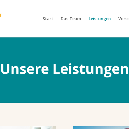
Start
Das Team
Leistungen
Vors
Unsere Leistungen