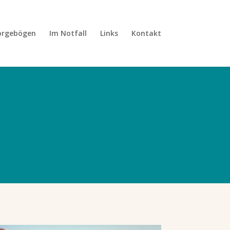
orgebögen
Im Notfall
Links
Kontakt